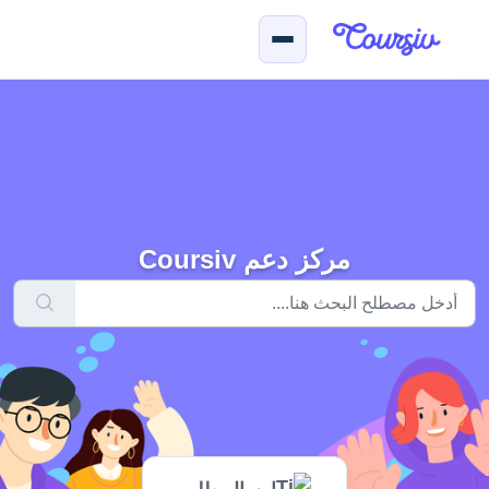
لتخطّي إلى المحتوى الرئيسي
مركز دعم Coursiv