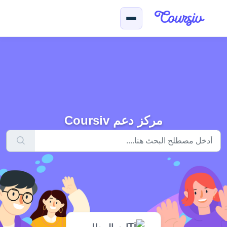
لتخطّي إلى المحتوى الرئيسي
مركز دعم Coursiv