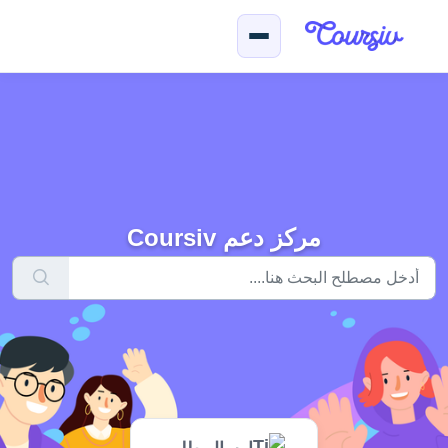
لتخطّي إلى المحتوى الرئيسي
مركز دعم Coursiv