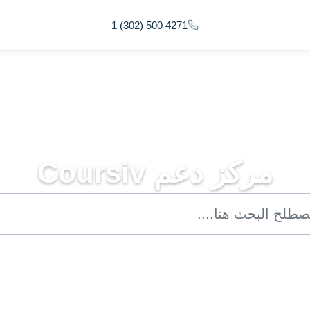
1 (302) 500 4271
مركز دعم Coursiv