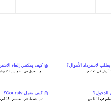
بطلب لاسترداد الأموال؟
كيف يمكنني إلغاء الاشت
تم التعديل في الخميس, 23 يوليو في 3:12 م
 الدخول؟
كيف يعمل Coursiv؟
تم التعديل في الخميس, 16 أبريل في 11:59 م