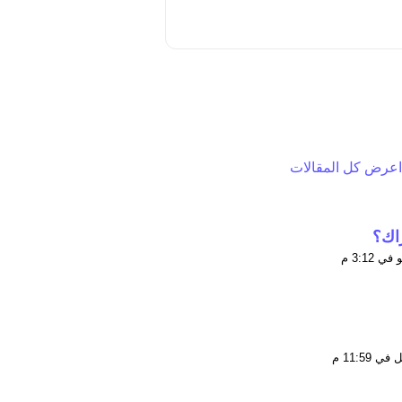
اعرض كل المقالات
راك؟