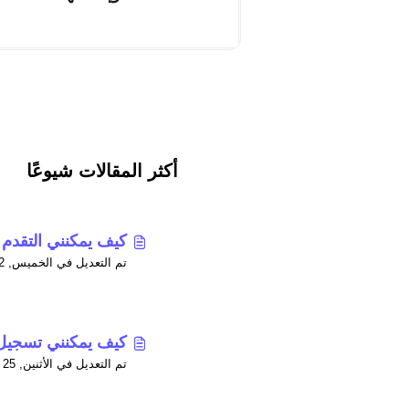
أكثر المقالات شيوعًا
كيف يمكنني التقدم 
تم التعديل في الخميس, 2 أبريل في 7:23 م
كيف يمكنني تسجيل
تم التعديل في الأثنين, 25 مايو في 6:41 ص