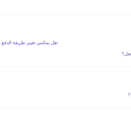
هل يمكنني تغيير طريقة الدفع 
فعل؟
؟