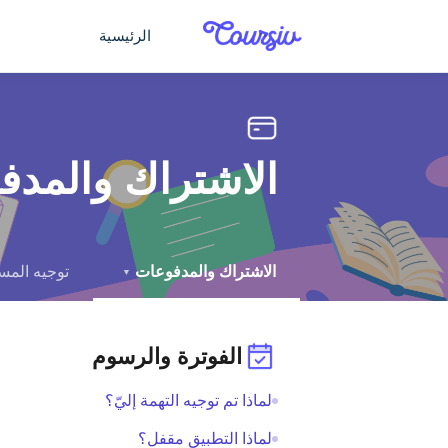
التخطّي إلى المحتوى الرئيسي
الرئيسية
الاشتراك والمدف
الاشتراك والمدفوعات
توجيه الم
▼
الفوترة والرسوم
لماذا تم توجيه التهمة إليّ؟
لماذا التطبيق مقفل؟