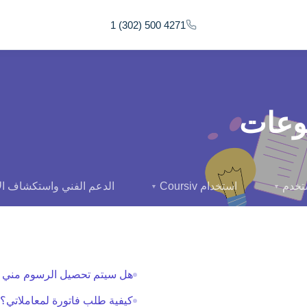
1 (302) 500 4271
وعات
ستخدم
استخدام Coursiv
الدعم الفني واستكشاف ال
▼
▼
هل سيتم تحصيل الرسوم مني 
كيفية طلب فاتورة لمعاملاتي؟