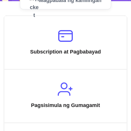
Magpadala ng kahilingan
Subscription at Pagbabayad
Pagsisimula ng Gumagamit