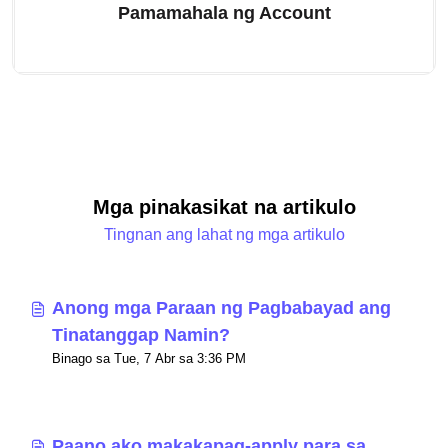
Pamamahala ng Account
Mga pinakasikat na artikulo
Tingnan ang lahat ng mga artikulo
Anong mga Paraan ng Pagbabayad ang
Tinatanggap Namin?
Binago sa Tue, 7 Abr sa 3:36 PM
Paano ako makakapag-apply para sa