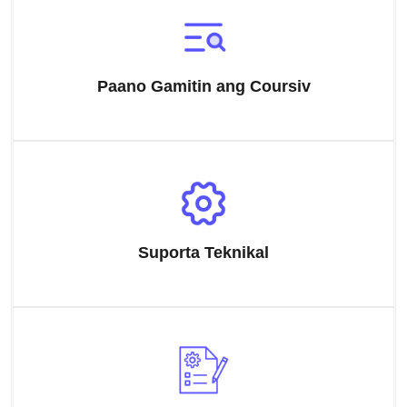
Paano Gamitin ang Coursiv
Suporta Teknikal