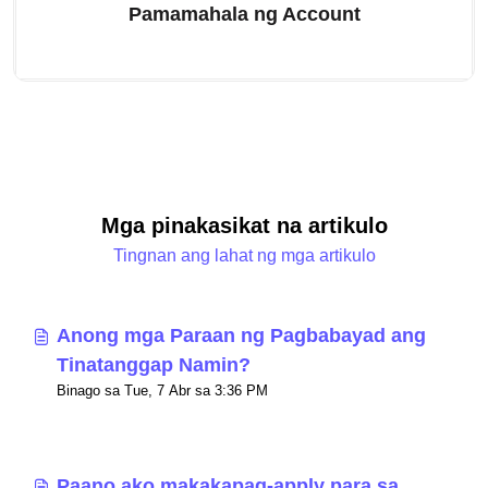
Pamamahala ng Account
Mga pinakasikat na artikulo
Tingnan ang lahat ng mga artikulo
Anong mga Paraan ng Pagbabayad ang
Tinatanggap Namin?
Binago sa Tue, 7 Abr sa 3:36 PM
Paano ako makakapag-apply para sa