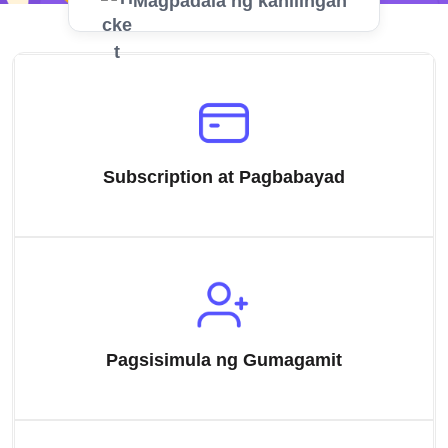
Magpadala ng kahilingan
Subscription at Pagbabayad
Pagsisimula ng Gumagamit