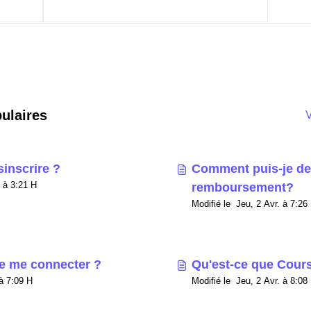
pulaires
V
inscrire ?
Comment puis-je d
Modifié le Jeu, 23 Juill. à 3:21 H
remboursement?
Modifié le Jeu, 2 Avr. à
e me connecter ?
Qu'est-ce que Cour
Modifié le Lun, 25 Mai à 7:09 H
Modifié le Jeu, 2 Avr. à