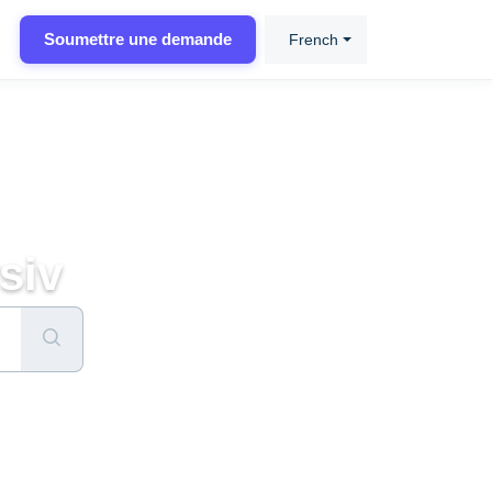
Soumettre une demande
French
siv