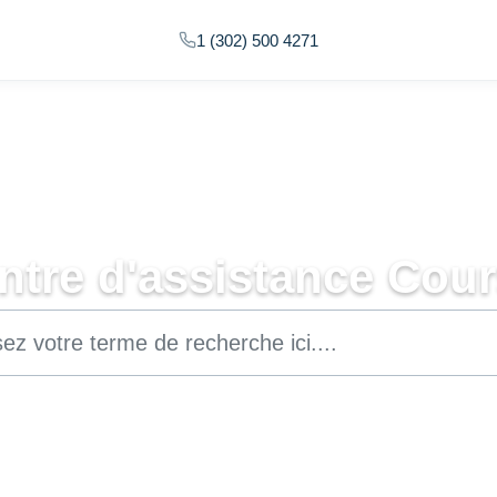
1 (302) 500 4271
ntre d'assistance Cour