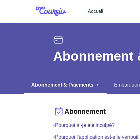
Passer au contenu principal
Accueil
Abonnement 
Abonnement & Paiements
Embarqueme
▼
Abonnement
Pourquoi ai-je été inculpé?
Pourquoi l'application est-elle verrouil