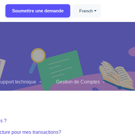
Soumettre une demande
French
upport technique
Gestion de Comptes
▼
▼
is ?
ture pour mes transactions?