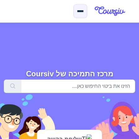
ילוג לתוכן הראשי
מרכז התמיכה של Coursiv