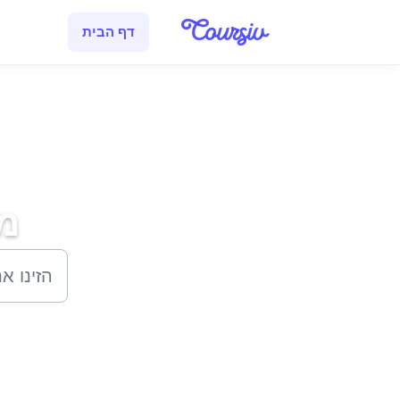
דילוג לתוכן הראשי
דף הבית
מר