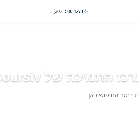
1 (302) 500 4271
כז התמיכה של Coursiv