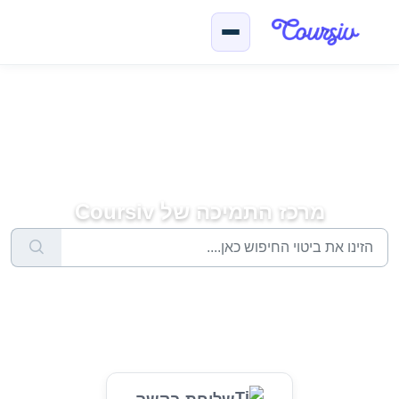
ילוג לתוכן הראשי
מרכז התמיכה של Coursiv