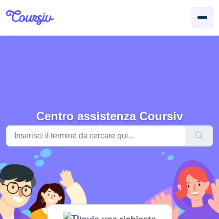
Salta al contenuto principale
Centro assistenza Coursiv