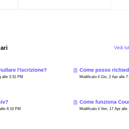
ari
Vedi t
llare l'iscrizione?
Come posso richied
Modificato il Gio, 23 Lug alle 3:31 PM
Modifica
siv?
Come funziona Cou
Modificato il Gio, 2 Apr alle 8:10 PM
Modificato il Ven, 17 Apr all