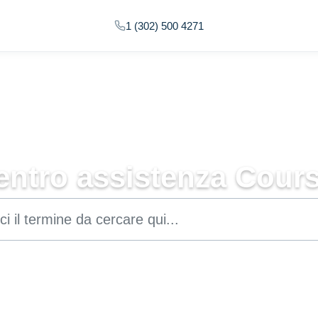
1 (302) 500 4271
entro assistenza Cours