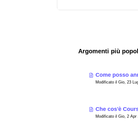
Argomenti più popol
Come posso annu
Che cos'è Cour