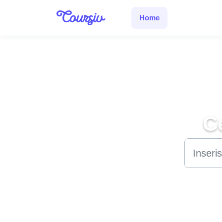
Salta al contenuto principale
Home
C