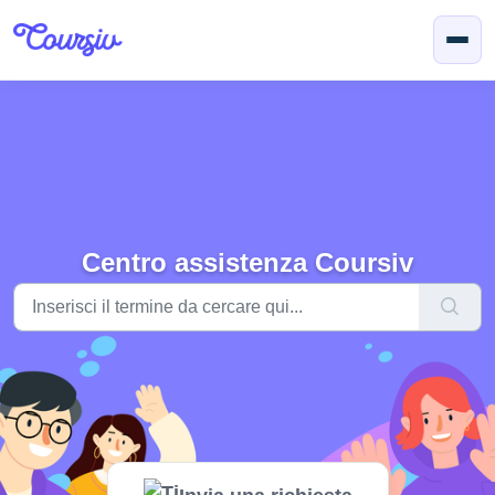
Salta al contenuto principale
Centro assistenza Coursiv