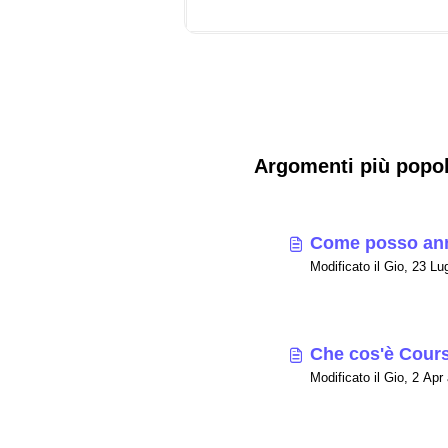
Argomenti più popol
Come posso annu
Che cos'è Cour