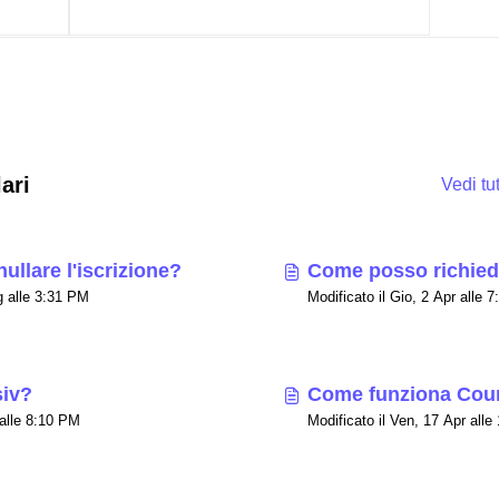
ari
Vedi t
llare l'iscrizione?
Come posso richied
Modificato il Gio, 23 Lug alle 3:31 PM
Modifica
siv?
Come funziona Cou
Modificato il Gio, 2 Apr alle 8:10 PM
Modificato il Ven, 17 Apr all