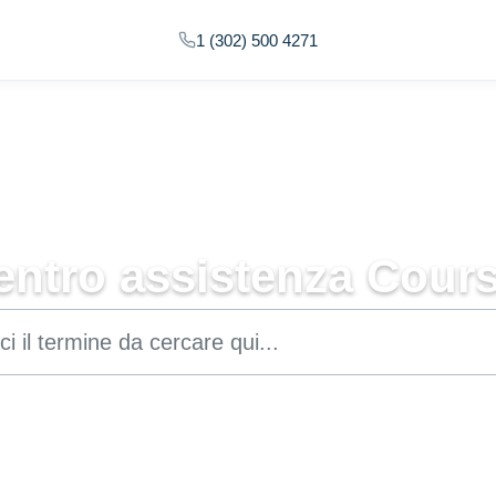
1 (302) 500 4271
entro assistenza Cours