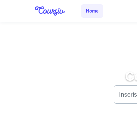
Salta al contenuto principale
Home
C