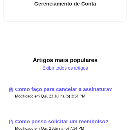
Gerenciamento de Conta
Artigos mais populares
Exibir todos os artigos
Como faço para cancelar a assinatura?
Modificado em Qui, 23 Jul na (o) 3:34 PM
Como posso solicitar um reembolso?
Modificado em Qui, 2 Abr na (o) 7:34 PM