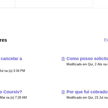
res
Ex
cancelar a
Como posso solicit
Modificado em Qui, 23 Jul na (o) 3:34 PM
o Coursiv?
Por que fui cobrado
Modificado em Seg, 25 Mai na (o) 7:29 AM