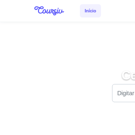
Ir para o conteúdo principal
Início
Ce