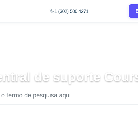
E
1 (302) 500 4271
ntral de suporte Cour