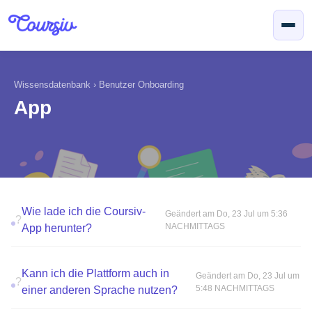
Zum hauptsächlichen Inhalt gehen
Wissensdatenbank
›
Benutzer Onboarding
App
Wie lade ich die Coursiv-
Geändert am Do, 23 Jul um 5:36
?
NACHMITTAGS
App herunter?
Kann ich die Plattform auch in
Geändert am Do, 23 Jul um
?
5:48 NACHMITTAGS
einer anderen Sprache nutzen?