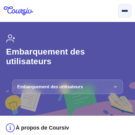
Passer au contenu principal
Embarquement des
utilisateurs
Embarquement des utilisateurs
À propos de Coursiv