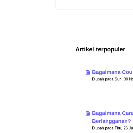
Artikel terpopuler
Bagaimana Cour
Bagaimana Cara
Berlangganan?