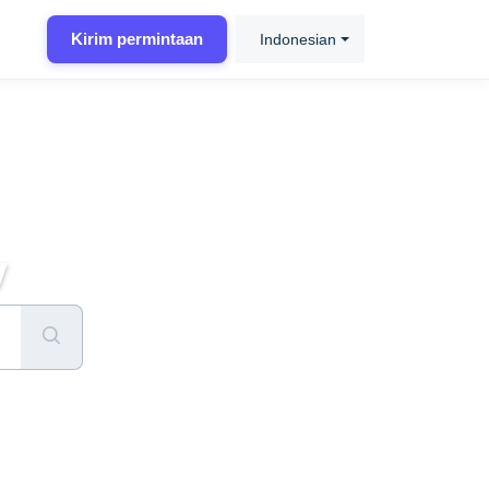
Kirim permintaan
Indonesian
v