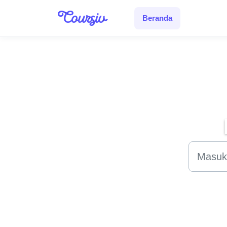
Lewatkan ke konten utama
Beranda