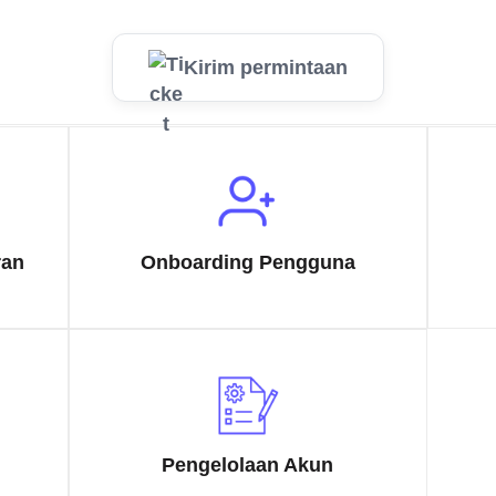
Kirim permintaan
ran
Onboarding Pengguna
Pengelolaan Akun