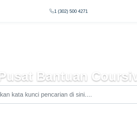
1 (302) 500 4271
Pusat Bantuan Coursi