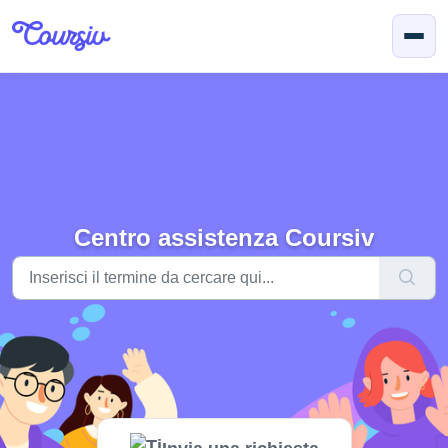
Salta al contenuto principale
Centro assistenza Coursiv