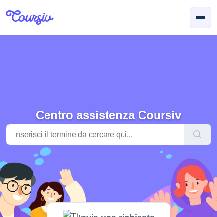
Salta al contenuto principale
Centro assistenza Coursiv