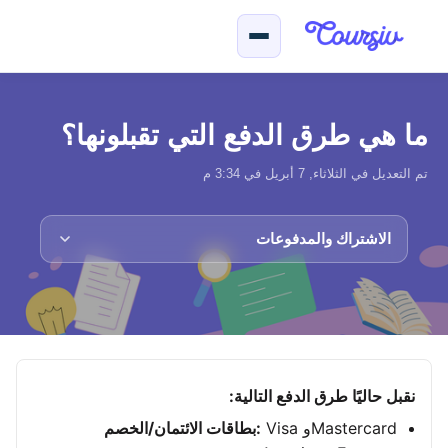
لتخطّي إلى المحتوى الرئيسي
ما هي طرق الدفع التي تقبلونها؟
تم التعديل في الثلاثاء, 7 أبريل في 3:34 م
الاشتراك والمدفوعات
نقبل حاليًا طرق الدفع التالية:
Visa وMastercard
بطاقات الائتمان/الخصم: