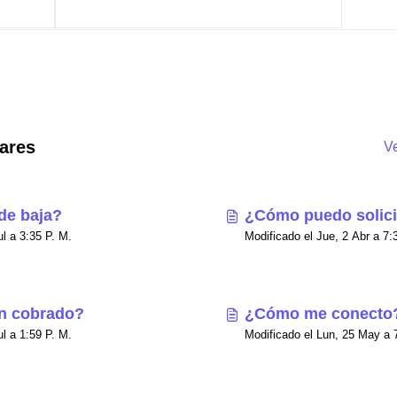
ares
Ve
de baja?
¿Cómo puedo solici
Modificado el Jue, 23 Jul a 3:35 P. M.
Modificado
n cobrado?
¿Cómo me conecto
Modificado el Jue, 23 Jul a 1:59 P. M.
Mo