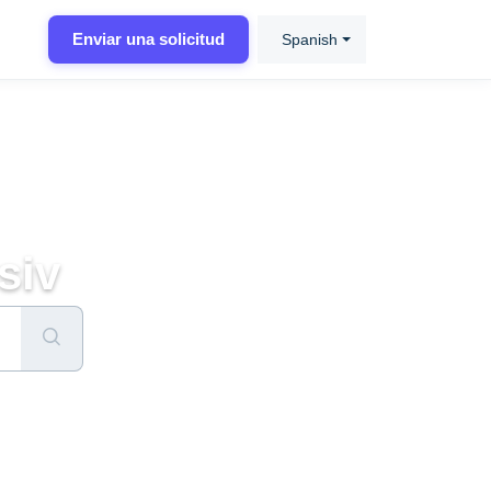
Enviar una solicitud
Spanish
siv