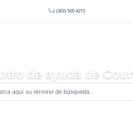
1 (302) 500 4271
ntro de ayuda de Cour