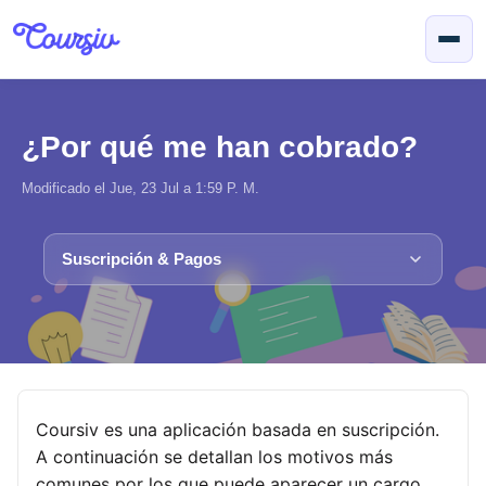
Saltar al contenido principal
¿Por qué me han cobrado?
Modificado el Jue, 23 Jul a 1:59 P. M.
Suscripción & Pagos
Coursiv es una aplicación basada en suscripción.
A continuación se detallan los motivos más
comunes por los que puede aparecer un cargo.