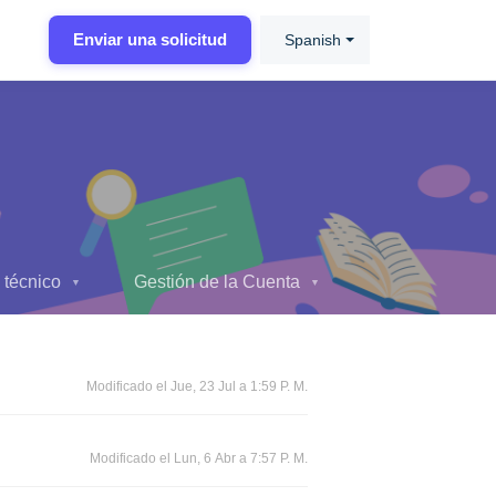
Enviar una solicitud
Spanish
 técnico
Gestión de la Cuenta
▼
▼
Modificado el Jue, 23 Jul a 1:59 P. M.
Modificado el Lun, 6 Abr a 7:57 P. M.