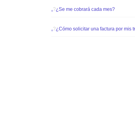
?
¿Se me cobrará cada mes?
?
¿Cómo solicitar una factura por mis 