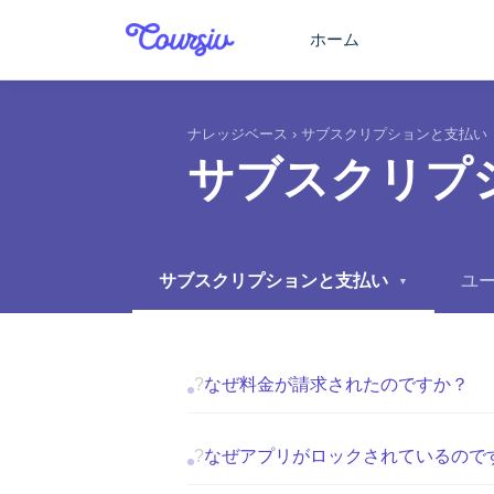
メインコンテンツに移動
ホーム
ナレッジベース
›
サブスクリプションと支払い
サブスクリプ
サブスクリプションと支払い
ユ
▼
?
なぜ料金が請求されたのですか？
?
なぜアプリがロックされているので