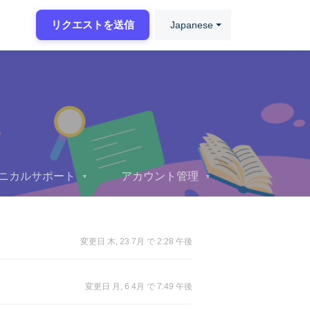
リクエストを送信
Japanese
ニカルサポート
アカウント管理
▼
▼
変更日 木, 23 7月 で 2:28 午後
変更日 月, 6 4月 で 7:49 午後