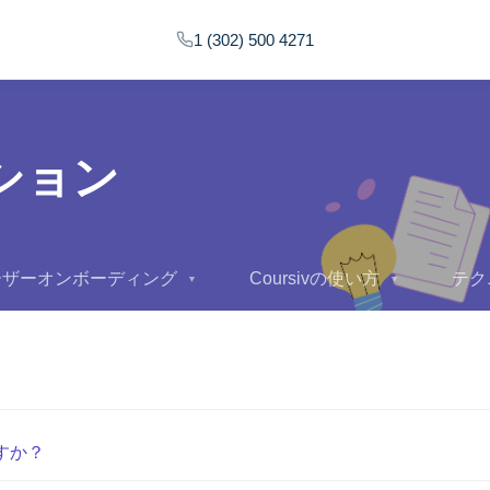
1 (302) 500 4271
ション
ーザーオンボーディング
Coursivの使い方
テク
▼
▼
すか？