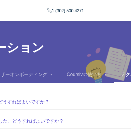
1 (302) 500 4271
ーション
ーザーオンボーディング
Coursivの使い方
テク
▼
▼
どうすればよいですか？
でした。どうすればよいですか？