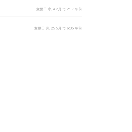
変更日 水, 4 2月 で 2:17 午前
変更日 月, 25 5月 で 6:35 午前