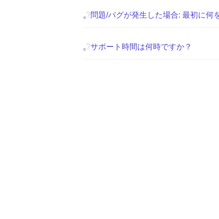
?
問題/バグが発生した場合: 最初に何
?
サポート時間は何時ですか？