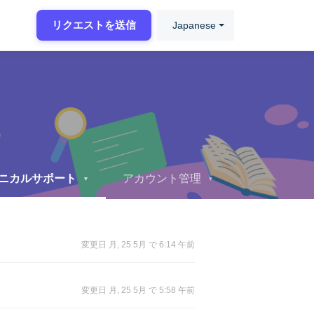
リクエストを送信
Japanese
ニカルサポート
アカウント管理
▼
▼
変更日 月, 25 5月 で 6:14 午前
変更日 月, 25 5月 で 5:58 午前