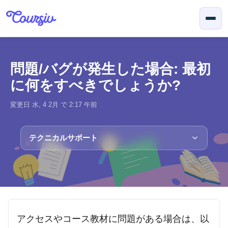
メインコンテンツに移動
問題/バグが発生した場合: 最初
に何をすべきでしょうか?
変更日 水, 4 2月 で 2:17 午前
テクニカルサポート
アクセスやコース教材に問題がある場合は、以