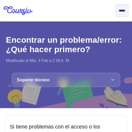
Saltar al contenido principal
Encontrar un problema/error:
¿Qué hacer primero?
Modificado el Mie, 4 Feb a 2:18 A. M.
Soporte técnico
Si tiene problemas con el acceso o los