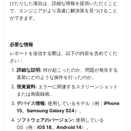
けたりした場合は、詳細な情報を提供いただくこと
で、エンジニアがより迅速に解決策を見つけること
ができます。
必要な情報
レポートを送信する際は、以下の内容を含めてくだ
さい：
詳細な説明:
何が起こったのか、問題が発生する
直前にどのような操作を行ったのか。
視覚資料:
エラーに関連するスクリーンショット
または画面録画。
デバイス情報:
使用しているモデル（例：
iPhone
15、Samsung Galaxy S24
）。
ソフトウェアのバージョン:
使用している
OS（例：
iOS 18、Android 14
）。