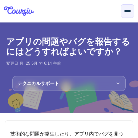
メインコンテンツに移動
アプリの問題やバグを報告する
にはどうすればよいですか？
変更日 月, 25 5月 で 6:14 午前
テクニカルサポート
技術的な問題が発生したり、アプリ内でバグを見つ