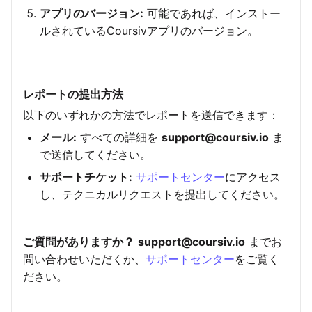
アプリのバージョン:
可能であれば、インストー
ルされているCoursivアプリのバージョン。
レポートの提出方法
以下のいずれかの方法でレポートを送信できます：
メール:
すべての詳細を
support@coursiv.io
ま
で送信してください。
サポートチケット:
サポートセンター
にアクセス
し、テクニカルリクエストを提出してください。
ご質問がありますか？
support@coursiv.io
までお
問い合わせいただくか、
サポートセンター
をご覧く
ださい。