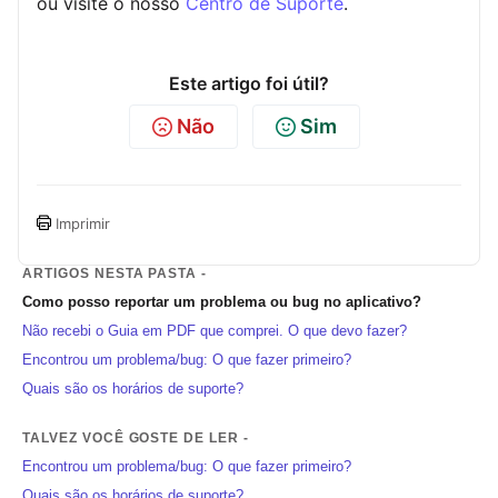
ou visite o nosso
Centro de Suporte
.
Este artigo foi útil?
Não
Sim
Imprimir
ARTIGOS NESTA PASTA -
Como posso reportar um problema ou bug no aplicativo?
Não recebi o Guia em PDF que comprei. O que devo fazer?
Encontrou um problema/bug: O que fazer primeiro?
Quais são os horários de suporte?
TALVEZ VOCÊ GOSTE DE LER -
Encontrou um problema/bug: O que fazer primeiro?
Quais são os horários de suporte?