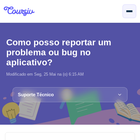
Ir para o conteúdo principal
Como posso reportar um
problema ou bug no
aplicativo?
Modificado em Seg, 25 Mai na (o) 6:15 AM
Suporte Técnico