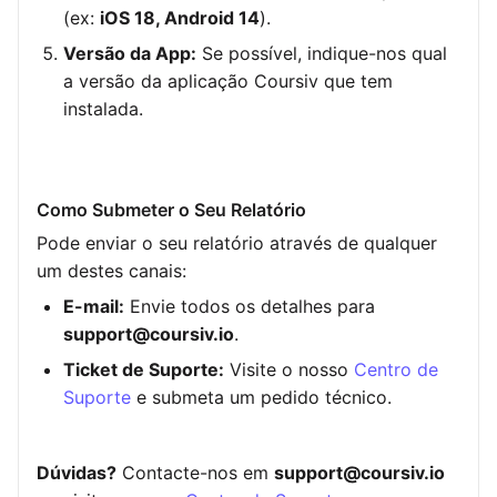
(ex:
iOS 18, Android 14
).
Versão da App:
Se possível, indique-nos qual
a versão da aplicação Coursiv que tem
instalada.
Como Submeter o Seu Relatório
Pode enviar o seu relatório através de qualquer
um destes canais:
E-mail:
Envie todos os detalhes para
support@coursiv.io
.
Ticket de Suporte:
Visite o nosso
Centro de
Suporte
e submeta um pedido técnico.
Dúvidas?
Contacte-nos em
support@coursiv.io