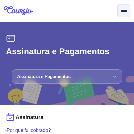
Ir para o conteúdo principal
Assinatura e Pagamentos
Assinatura e Pagamentos
Assinatura
Por que fui cobrado?