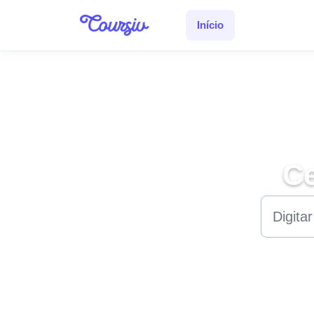
Ir para o conteúdo principal
Início
Ce