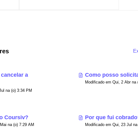
res
Ex
cancelar a
Como posso solicit
Modificado em Qui, 23 Jul na (o) 3:34 PM
o Coursiv?
Por que fui cobrado
Modificado em Seg, 25 Mai na (o) 7:29 AM