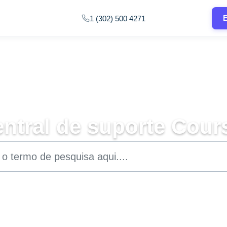
E
1 (302) 500 4271
ntral de suporte Cour