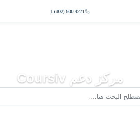
1 (302) 500 4271
مركز دعم Coursiv