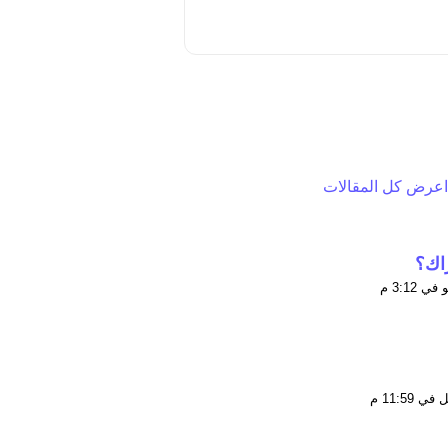
اعرض كل المقالات
راك؟