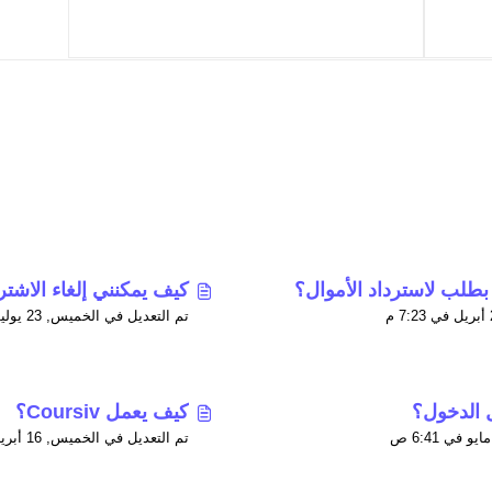
بطلب لاسترداد الأموال؟
كيف يمكنني إلغاء الاشت
تم التعديل في الخميس, 23 يوليو في 3:12 م
 الدخول؟
كيف يعمل Coursiv؟
تم التعديل في الخميس, 16 أبريل في 11:59 م