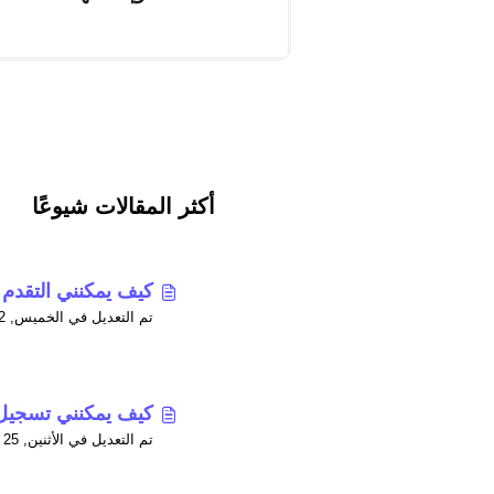
أكثر المقالات شيوعًا
كيف يمكنني التقدم 
تم التعديل في الخميس, 2 أبريل في 7:23 م
كيف يمكنني تسجيل
تم التعديل في الأثنين, 25 مايو في 6:41 ص