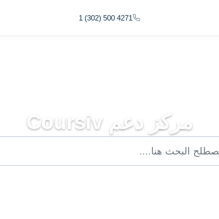
1 (302) 500 4271
مركز دعم Coursiv