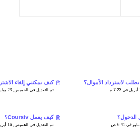
بطلب لاسترداد الأموال؟
كيف يمكنني إلغاء الاشت
تم التعديل في الخميس, 23 يوليو في 3:12 م
 الدخول؟
كيف يعمل Coursiv؟
تم التعديل في الخميس, 16 أبريل في 11:59 م