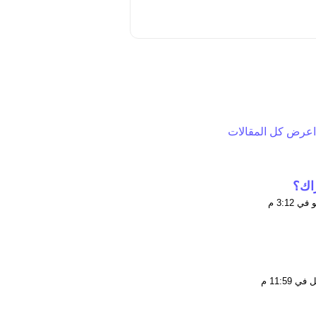
اعرض كل المقالات
راك؟