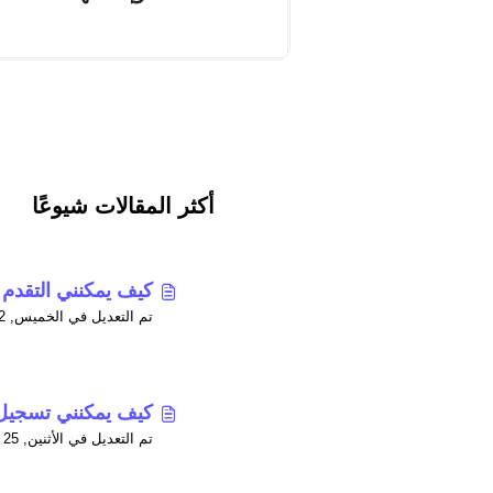
أكثر المقالات شيوعًا
كيف يمكنني التقدم 
تم التعديل في الخميس, 2 أبريل في 7:23 م
كيف يمكنني تسجيل
تم التعديل في الأثنين, 25 مايو في 6:41 ص