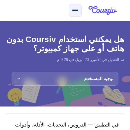
لتخطّي إلى المحتوى الرئيسي
هل يمكنني استخدام Coursiv بدون
هاتف أو على جهاز كمبيوتر؟
تم التعديل في الأثنين, 20 أبريل في 9:26 م
توجيه المستخدم
في التطبيق — الدروس، التحديات، الأدلة، وأدوات