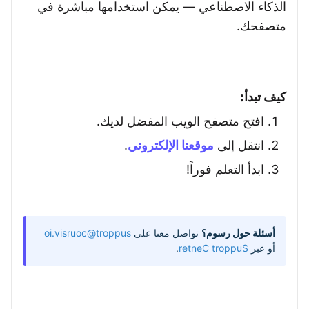
الذكاء الاصطناعي — يمكن استخدامها مباشرة في
متصفحك.
كيف تبدأ:
افتح متصفح الويب المفضل لديك.
انتقل إلى
موقعنا الإلكتروني
.
ابدأ التعلم فوراً!
أسئلة حول رسوم؟
تواصل معنا على
support@coursiv.io
أو عبر
Support Center
.