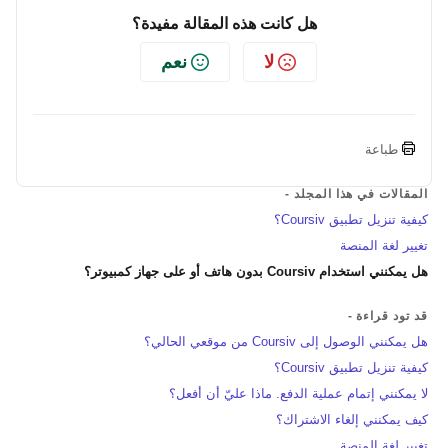
هل كانت هذه المقالة مفيدة؟
لا
نعم
طباعة
المقالات في هذا المجلد -
كيفية تنزيل تطبيق Coursiv؟
تغيير لغة المنصة
هل يمكنني استخدام Coursiv بدون هاتف أو على جهاز كمبيوتر؟
قد تود قراءة -
هل يمكنني الوصول إلى Coursiv من موقعي الحالي؟
كيفية تنزيل تطبيق Coursiv؟
لا يمكنني إتمام عملية الدفع. ماذا عليّ أن أفعل؟
كيف يمكنني إلغاء الاشتراك؟
تغيير لغة المنصة