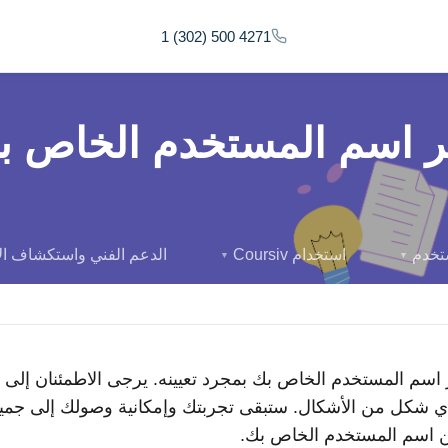
1 (302) 500 4271
ير اسم المستخدم الخاص ب
ستخدم
استخدام Coursiv
الدعم الفني واستكشاف ال
▼
▼
ر اسم المستخدم الخاص بك بمجرد تعيينه. يرجى الاطمئنان إلى 
بأي شكل من الأشكال. ستبقى تجربتك وإمكانية وصولك إلى جمي
ن اسم المستخدم الخاص بك.