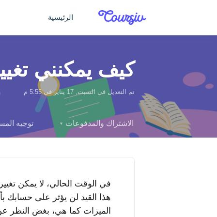
التخطّي إلى المحتوى الرئيسي
الرئيسية
كيف يمكنني تغي
تم التعديل في السبت, 17 يناير في 5:55 م
الاشتراك والمدفوعات
توجيه الم
▼
في الوقت الحالي، لا يمكن تغيي
هذا القيد لن يؤثر على حسابك 
الميزات كما هي، بغض النظر ع