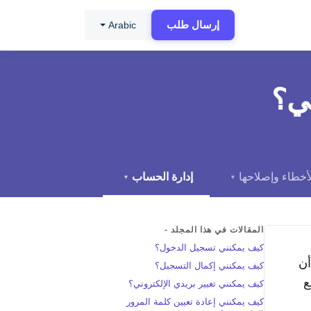
إرسال طلب
Arabic
ي؟
أخطاء وإصلاحها
إدارة الحساب
▼
▼
المقالات في هذا المجلد -
كيف يمكنني تسجيل الدخول؟
أن
كيف يمكنني إكمال التسجيل؟
ع
كيف يمكنني تغيير بريدي الإلكتروني؟
كيف يمكنني إعادة تعيين كلمة المرور