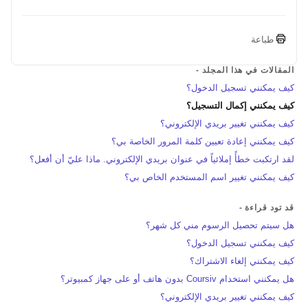
طباعة
المقالات في هذا المجلد -
كيف يمكنني تسجيل الدخول؟
كيف يمكنني إكمال التسجيل؟
كيف يمكنني تغيير بريدي الإلكتروني؟
كيف يمكنني إعادة تعيين كلمة المرور الخاصة بي؟
لقد ارتكبت خطأً إملائياً في عنوان بريدي الإلكتروني. ماذا عليّ أن أفعل؟
كيف يمكنني تغيير اسم المستخدم الخاص بي؟
قد تود قراءة -
هل سيتم تحصيل الرسوم مني كل شهر؟
كيف يمكنني تسجيل الدخول؟
كيف يمكنني إلغاء الاشتراك؟
هل يمكنني استخدام Coursiv بدون هاتف أو على جهاز كمبيوتر؟
كيف يمكنني تغيير بريدي الإلكتروني؟