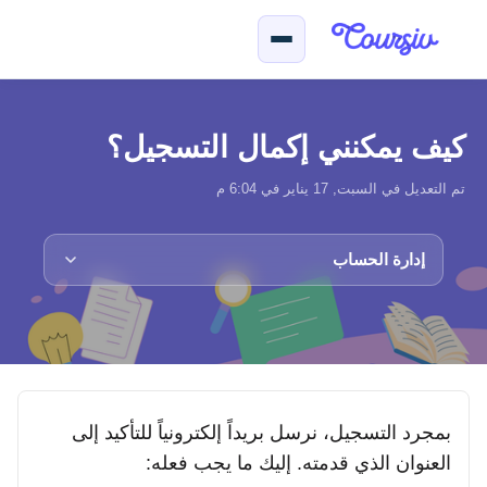
لتخطّي إلى المحتوى الرئيسي
كيف يمكنني إكمال التسجيل؟
تم التعديل في السبت, 17 يناير في 6:04 م
إدارة الحساب
بمجرد التسجيل، نرسل بريداً إلكترونياً للتأكيد إلى
العنوان الذي قدمته. إليك ما يجب فعله: