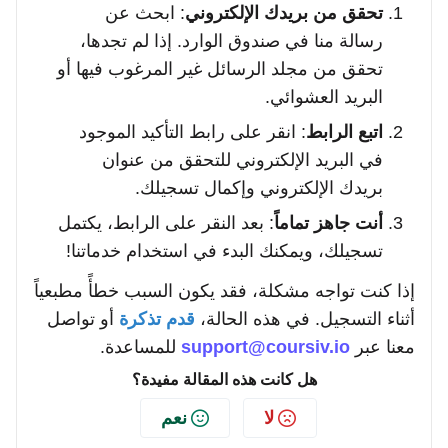
تحقق من بريدك الإلكتروني
: ابحث عن
رسالة منا في صندوق الوارد. إذا لم تجدها،
تحقق من مجلد الرسائل غير المرغوب فيها أو
البريد العشوائي.
اتبع الرابط
: انقر على رابط التأكيد الموجود
في البريد الإلكتروني للتحقق من عنوان
بريدك الإلكتروني وإكمال تسجيلك.
أنت جاهز تماماً
: بعد النقر على الرابط، يكتمل
تسجيلك، ويمكنك البدء في استخدام خدماتنا!
إذا كنت تواجه مشكلة، فقد يكون السبب خطأً مطبعياً
أثناء التسجيل. في هذه الحالة،
قدم تذكرة
أو تواصل
معنا عبر
support@coursiv.io
للمساعدة.
هل كانت هذه المقالة مفيدة؟
لا
نعم