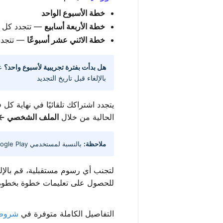
خطة الأسبوع الواحد
خطة الأربعة أسابيع
— تتجدد كل 4 أسابيع
خطة الاثني عشر أسبوعًا
— تتجدد كل 12
هل بدأت بفترة تجريبية لأسبوع واحد؟
عن
بالإلغاء قبل تاريخ التجديد
يتجدد اشتراكك تلقائيًا في نهاية كل
الحالية من خلال
الملف الشخصي ← ا
ملاحظة:
بالنسبة لمستخدمي App Store/Google Play، تتم عملية الإلغاء من خلال حساب Apple/Google الخاص بك
لتجنب أي رسوم مستقبلية، قم بالإلغا
للحصول على تعليمات خطوة بخطوة
التفاصيل الكاملة متوفرة في
شروط 