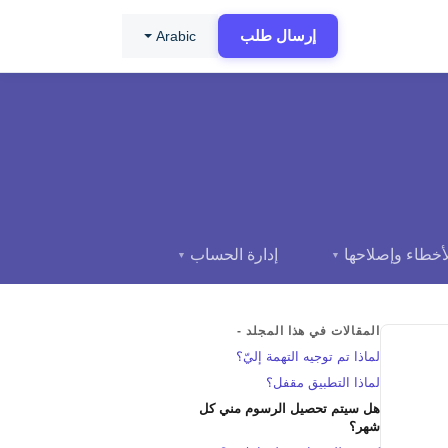
إرسال طلب
Arabic
أخطاء وإصلاحها
إدارة الحساب
▼
▼
المقالات في هذا المجلد -
لماذا تم توجيه التهمة إليّ؟
لماذا التطبيق مقفل؟
هل سيتم تحصيل الرسوم مني كل
شهر؟