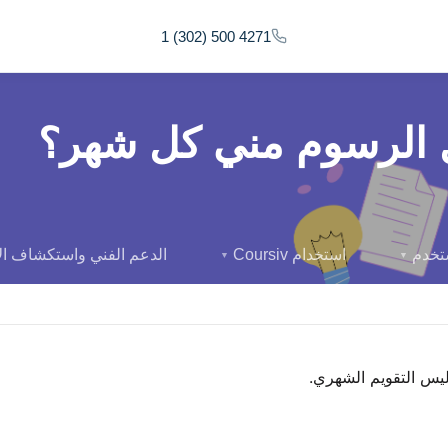
1 (302) 500 4271
 الرسوم مني كل شهر؟
ستخدم
استخدام Coursiv
الدعم الفني واستكشاف ال
▼
▼
ليس التقويم الشهري.