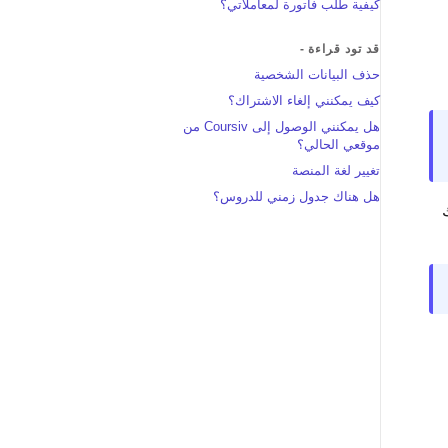
كيفية طلب فاتورة لمعاملاتي؟
قد تود قراءة -
حذف البيانات الشخصية
كيف يمكنني إلغاء الاشتراك؟
هل يمكنني الوصول إلى Coursiv من
موقعي الحالي؟
تغيير لغة المنصة
هل هناك جدول زمني للدروس؟