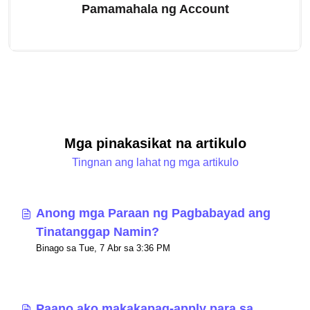
Pamamahala ng Account
Mga pinakasikat na artikulo
Tingnan ang lahat ng mga artikulo
Anong mga Paraan ng Pagbabayad ang
Tinatanggap Namin?
Binago sa Tue, 7 Abr sa 3:36 PM
Paano ako makakapag-apply para sa