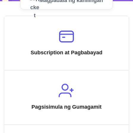
Magpadala ng kahilingan
Subscription at Pagbabayad
Pagsisimula ng Gumagamit