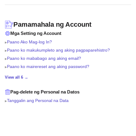
Pamamahala ng Account
Mga Setting ng Account
Paano Ako Mag-log In?
▸
Paano ko makukumpleto ang aking pagpaparehistro?
▸
Paano ko mababago ang aking email?
▸
Paano ko mairereset ang aking password?
▸
View all 6 →
Pag-delete ng Personal na Datos
Tanggalin ang Personal na Data
▸