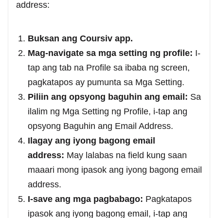
address:
Buksan ang Coursiv app.
Mag-navigate sa mga setting ng profile:
I-
tap ang tab na Profile sa ibaba ng screen,
pagkatapos ay pumunta sa Mga Setting.
Piliin ang opsyong baguhin ang email:
Sa
ilalim ng Mga Setting ng Profile, i-tap ang
opsyong Baguhin ang Email Address.
Ilagay ang iyong bagong email
address:
May lalabas na field kung saan
maaari mong ipasok ang iyong bagong email
address.
I-save ang mga pagbabago:
Pagkatapos
ipasok ang iyong bagong email, i-tap ang