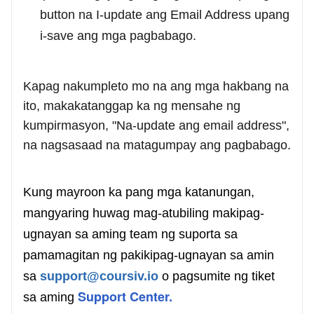
button na I-update ang Email Address upang
i-save ang mga pagbabago.
Kapag nakumpleto mo na ang mga hakbang na
ito, makakatanggap ka ng mensahe ng
kumpirmasyon, "Na-update ang email address",
na nagsasaad na matagumpay ang pagbabago.
Kung mayroon ka pang mga katanungan,
mangyaring huwag mag-atubiling makipag-
ugnayan sa aming team ng suporta sa
pamamagitan ng pakikipag-ugnayan sa amin
sa
support@coursiv.io
o pagsumite ng tiket
Support Center.
sa aming