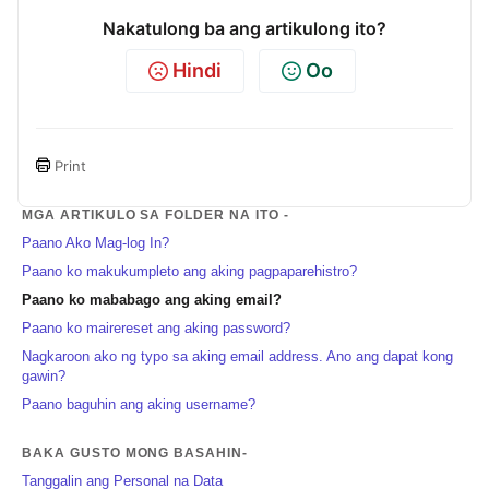
Nakatulong ba ang artikulong ito?
Hindi
Oo
Print
MGA ARTIKULO SA FOLDER NA ITO -
Paano Ako Mag-log In?
Paano ko makukumpleto ang aking pagpaparehistro?
Paano ko mababago ang aking email?
Paano ko mairereset ang aking password?
Nagkaroon ako ng typo sa aking email address. Ano ang dapat kong
gawin?
Paano baguhin ang aking username?
BAKA GUSTO MONG BASAHIN-
Tanggalin ang Personal na Data