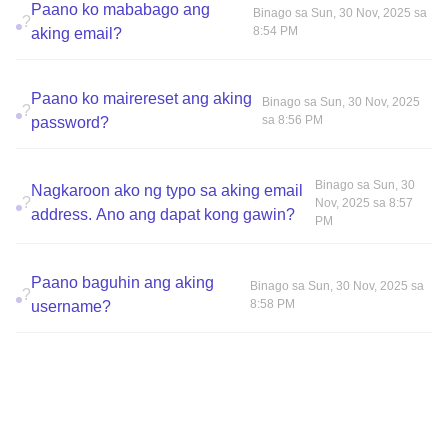
Paano ko mababago ang
Binago sa Sun, 30 Nov, 2025 sa
?
8:54 PM
aking email?
Paano ko mairereset ang aking
Binago sa Sun, 30 Nov, 2025
?
sa 8:56 PM
password?
Binago sa Sun, 30
Nagkaroon ako ng typo sa aking email
?
Nov, 2025 sa 8:57
address. Ano ang dapat kong gawin?
PM
Paano baguhin ang aking
Binago sa Sun, 30 Nov, 2025 sa
?
8:58 PM
username?