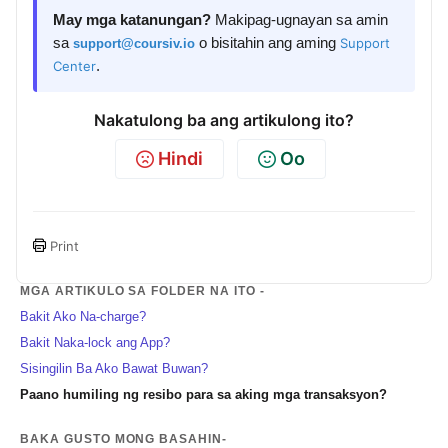
May mga katanungan?
Makipag-ugnayan sa amin
sa
o bisitahin ang aming
Support
support@coursiv.io
Center
.
Nakatulong ba ang artikulong ito?
Hindi
Oo
Print
MGA ARTIKULO SA FOLDER NA ITO -
Bakit Ako Na-charge?
Bakit Naka-lock ang App?
Sisingilin Ba Ako Bawat Buwan?
Paano humiling ng resibo para sa aking mga transaksyon?
BAKA GUSTO MONG BASAHIN-