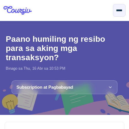
Lumaktaw sa pangunahing nilalaman
Paano humiling ng resibo
para sa aking mga
transaksyon?
Binago sa Thu, 16 Abr sa 10:53 PM
Subscription at Pagbabayad