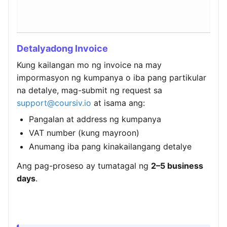
Detalyadong Invoice
Kung kailangan mo ng invoice na may
impormasyon ng kumpanya o iba pang partikular
na detalye, mag-submit ng request sa
support@coursiv.io
at isama ang:
Pangalan at address ng kumpanya
VAT number (kung mayroon)
Anumang iba pang kinakailangang detalye
Ang pag-proseso ay tumatagal ng
2–5 business
days
.