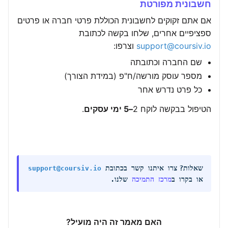
חשבונית מפורטת
אם אתם זקוקים לחשבונית הכוללת פרטי חברה או פרטים
ספציפיים אחרים, שלחו בקשה לכתובת
support@coursiv.io
וצרפו:
שם החברה וכתובתה
מספר עוסק מורשה/ח"פ (במידת הצורך)
כל פרט נדרש אחר
הטיפול בבקשה לוקח 2
–5 ימי עסקים
.
שאלות?
צרו איתנו קשר בכתובת
support@coursiv.io
או בקרו ב
מרכז התמיכה
שלנו.
האם מאמר זה היה מועיל?