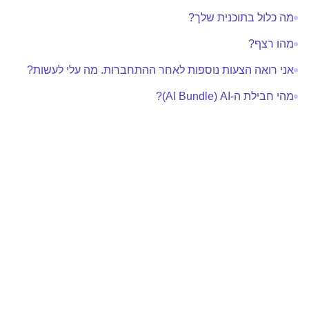
מה כלול בתוכנית שלך?
מהו רצף?
אני רואה הצעות נוספות לאחר ההתחברות. מה עלי לעשות?
מהי חבילת ה-AI‏ (AI Bundle)?