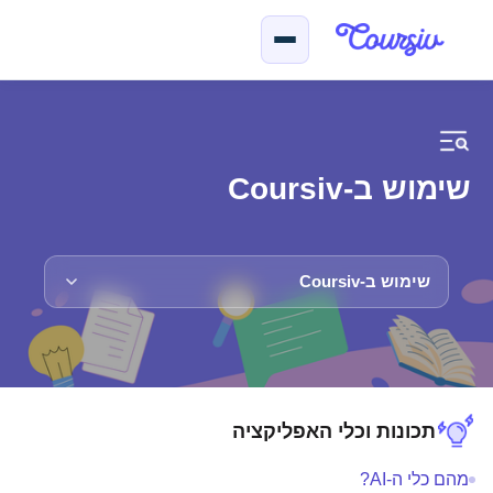
ילוג לתוכן הראשי
שימוש ב-Coursiv
שימוש ב-Coursiv
תכונות וכלי האפליקציה
מהם כלי ה-AI?