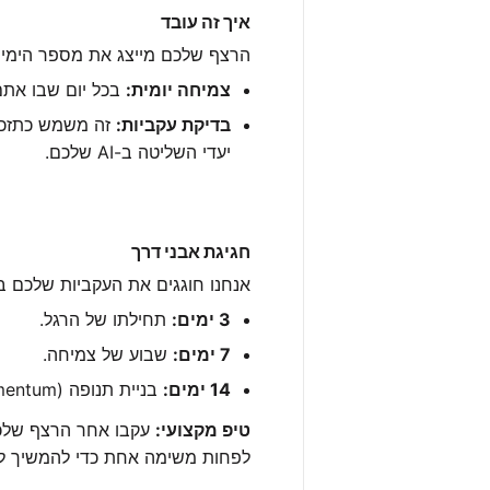
איך זה עובד
הרצף שלכם מייצג את מספר הימי
צמיחה יומית:
בכל יום שבו אתם
בדיקת עקביות:
זה משמש כתזכור
יעדי השליטה ב-AI שלכם.
חגיגת אבני דרך
אנחנו חוגגים את העקביות שלכם בנק
3 ימים:
תחילתו של הרגל.
7 ימים:
שבוע של צמיחה.
14 ימים:
בניית תנופה (Momentum).
טיפ מקצועי:
עקבו אחר הרצף שלכ
לפחות משימה אחת כדי להמשיך ל