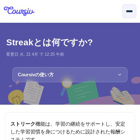
メインコンテンツに移動
Streakとは何ですか?
変更日 火, 21 4月 で 12:25 午前
Coursivの使い方
ストリーク
機能は、学習の継続をサポートし、安定
した学習習慣を身につけるために設計された報酬シ
ステムです。