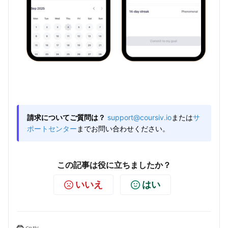
請求についてご質問は？
support@coursiv.io
または
サ
ポートセンター
までお問い合わせください。
この記事は役に立ちましたか？
いいえ
はい